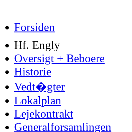
Forsiden
Hf. Engly
Oversigt + Beboere
Historie
Vedt�gter
Lokalplan
Lejekontrakt
Generalforsamlingen