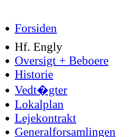
Forsiden
Hf. Engly
Oversigt + Beboere
Historie
Vedt�gter
Lokalplan
Lejekontrakt
Generalforsamlingen