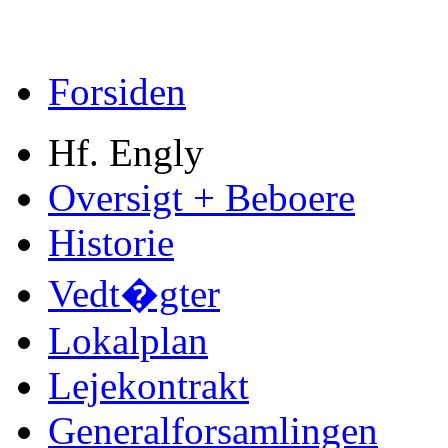
Forsiden
Hf. Engly
Oversigt + Beboere
Historie
Vedt�gter
Lokalplan
Lejekontrakt
Generalforsamlingen