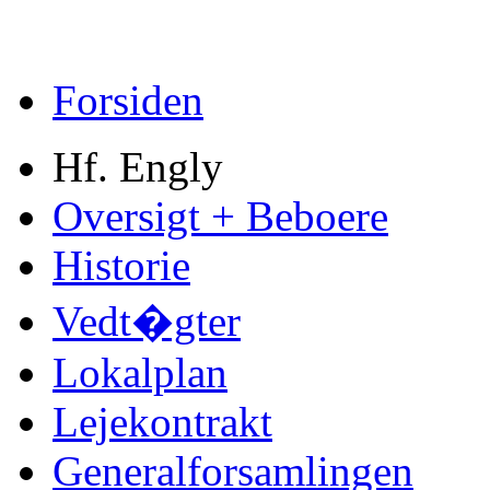
Forsiden
Hf. Engly
Oversigt + Beboere
Historie
Vedt�gter
Lokalplan
Lejekontrakt
Generalforsamlingen