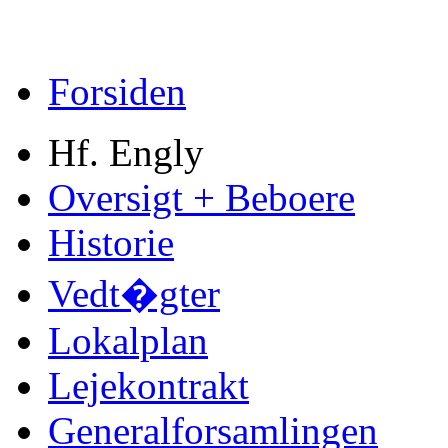
Forsiden
Hf. Engly
Oversigt + Beboere
Historie
Vedt�gter
Lokalplan
Lejekontrakt
Generalforsamlingen