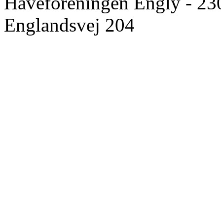
Haveforeningen Engly - 23
Englandsvej 204