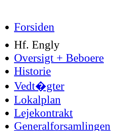
Forsiden
Hf. Engly
Oversigt + Beboere
Historie
Vedt�gter
Lokalplan
Lejekontrakt
Generalforsamlingen