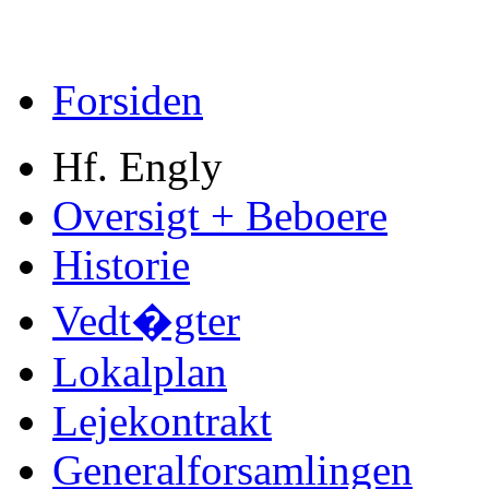
Forsiden
Hf. Engly
Oversigt + Beboere
Historie
Vedt�gter
Lokalplan
Lejekontrakt
Generalforsamlingen