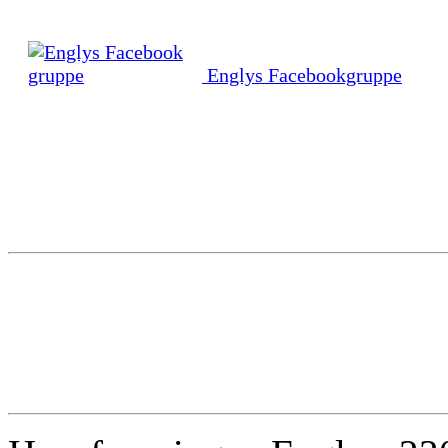
Englys Facebookgruppe