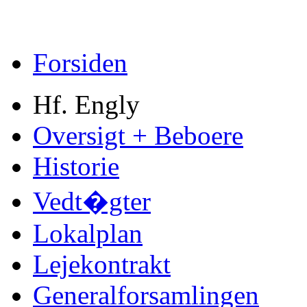
Forsiden
Hf. Engly
Oversigt + Beboere
Historie
Vedt�gter
Lokalplan
Lejekontrakt
Generalforsamlingen